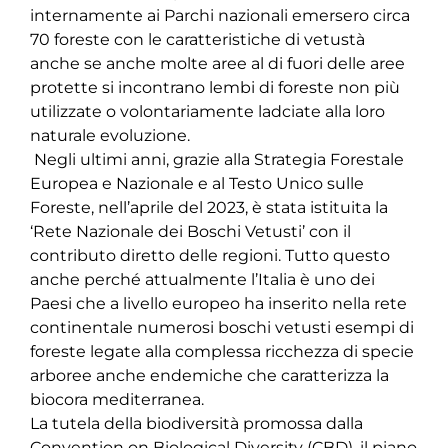
internamente ai Parchi nazionali emersero circa
70 foreste con le caratteristiche di vetustà
anche se anche molte aree al di fuori delle aree
protette si incontrano lembi di foreste non più
utilizzate o volontariamente ladciate alla loro
naturale evoluzione.
Negli ultimi anni, grazie alla Strategia Forestale
Europea e Nazionale e al Testo Unico sulle
Foreste, nell’aprile del 2023, è stata istituita la
‘Rete Nazionale dei Boschi Vetusti’ con il
contributo diretto delle regioni. Tutto questo
anche perché attualmente l’Italia è uno dei
Paesi che a livello europeo ha inserito nella rete
continentale numerosi boschi vetusti esempi di
foreste legate alla complessa ricchezza di specie
arboree anche endemiche che caratterizza la
biocora mediterranea.
La tutela della biodiversità promossa dalla
Convention on Biological Diversity (CBD), il piano