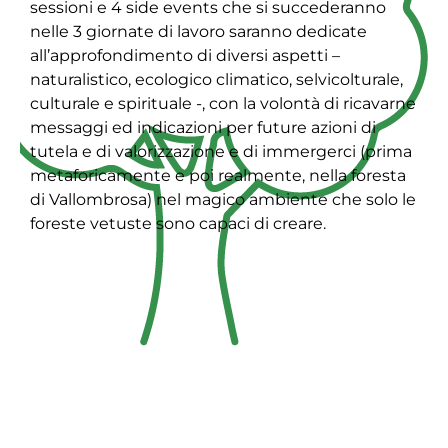
sessioni e 4 side events che si succederanno
nelle 3 giornate di lavoro saranno dedicate
all’approfondimento di diversi aspetti –
naturalistico, ecologico climatico, selvicolturale,
culturale e spirituale -, con la volontà di ricavarne
messaggi ed indicazioni per future azioni di
tutela e di valorizzazione e di immergerci (prima
metaforicamente e poi realmente, nella foresta
di Vallombrosa) nel magico ambiente che solo le
foreste vetuste sono capaci di creare.